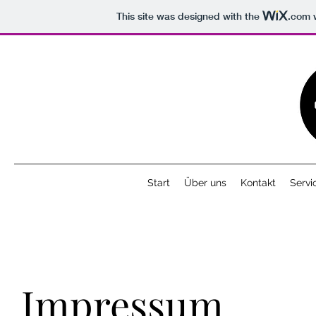
This site was designed with the
.com
w
Start
Über uns
Kontakt
Servi
Impressum