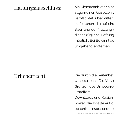
Haftungsausschluss:
Als Diensteanbieter sin
allgemeinen Gesetzen ve
verpflichtet, übermitt
zu forschen, die auf ei
Sperrung der Nutzung v
diesbezügliche Haftung
möglich. Bei Bekanntwe
umgehend entfernen.
Urheberrecht:
Die durch die Seitenbet
Urheberrecht. Die Vervi
Grenzen des Urheberrec
Erstellers.
Downloads und Kopien di
Soweit die Inhalte auf 
beachtet. Insbesondere 